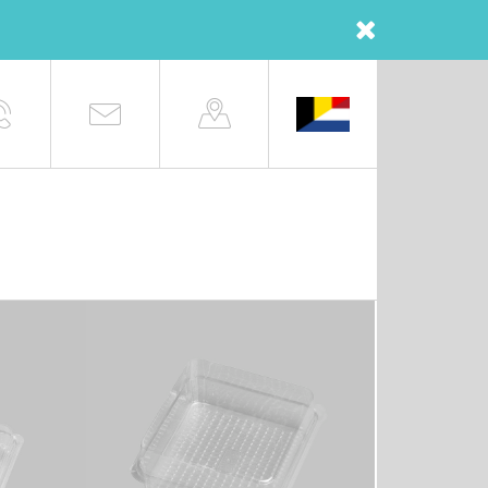
T1H80
MEER INFO