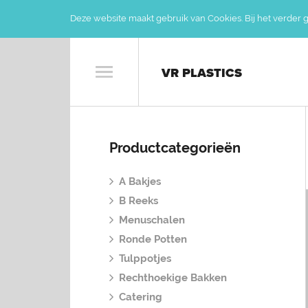
Deze website maakt gebruik van Cookies. Bij het verder 
VR PLASTICS
Productcategorieën
A Bakjes
B Reeks
Menuschalen
Ronde Potten
Tulppotjes
Rechthoekige Bakken
Catering