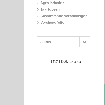
Agro Industrie
Taartdozen
Custommade Verpakkingen
Vershoudfolie
BTW BE 0873.792.331