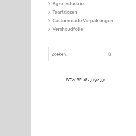
Agro Industrie
Taartdozen
Custommade Verpakkingen
Vershoudfolie
BTW BE 0873.792.331