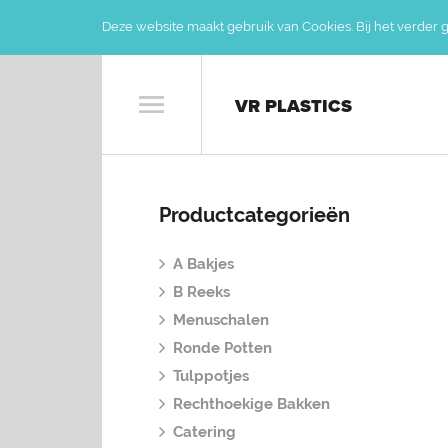
Deze website maakt gebruik van Cookies. Bij het verder 
VR PLASTICS
Productcategorieën
A Bakjes
B Reeks
Menuschalen
Ronde Potten
Tulppotjes
Rechthoekige Bakken
Catering