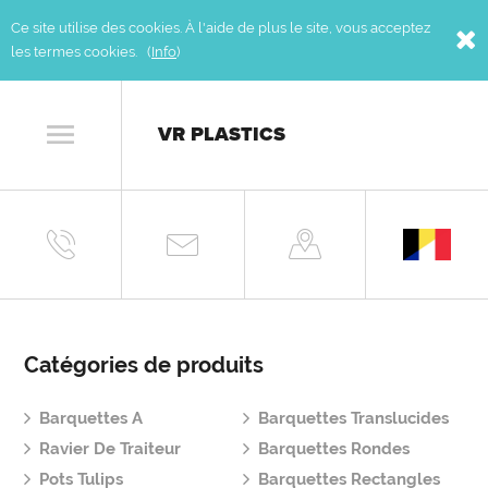
Ce site utilise des cookies. À l'aide de plus le site, vous acceptez
les termes cookies. (
Info
)
VR PLASTICS
Catégories de produits
Barquettes A
Barquettes Translucides
Ravier De Traiteur
Barquettes Rondes
Pots Tulips
Barquettes Rectangles