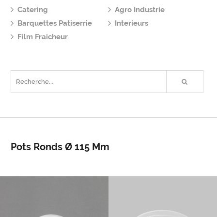
Catering
Agro Industrie
Barquettes Patiserrie
Interieurs
Film Fraicheur
Pots Ronds Ø 115 Mm
OD115
OS115-350CC