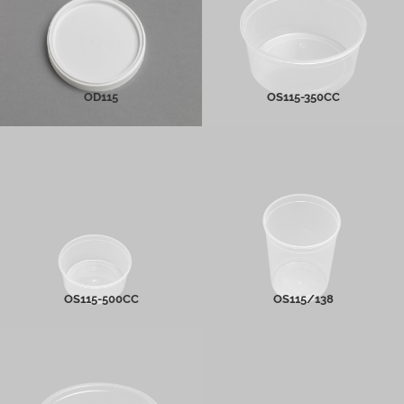
PLUS D'INFOS
PLUS D'INFOS
OD115
OS115-350CC
OS115-500CC
OS115/138
PLUS D'INFOS
PLUS D'INFOS
OS115-500CC
OS115/138
Ro115-450cc
Ro115-500cc