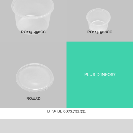
PLUS D'INFOS
PLUS D'INFOS
RO115-450CC
RO115-500CC
Ro115D
PLUS D'INFOS?
PLUS D'INFOS
RO115D
BTW BE 0873.792.331