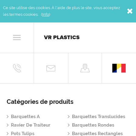
Ce site utilise des cookies. À l'aide de plus le site, vous acceptez
les termes cookies. (
Info
)
VR PLASTICS
Catégories de produits
Barquettes A
Barquettes Translucides
Ravier De Traiteur
Barquettes Rondes
Pots Tulips
Barquettes Rectangles