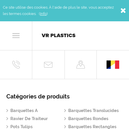
Ce site utilise des cookies. À l'aide de plus le site, vous acceptez
les termes cookies. (
Info
)
VR PLASTICS
Catégories de produits
Barquettes A
Barquettes Translucides
Ravier De Traiteur
Barquettes Rondes
Pots Tulips
Barquettes Rectangles