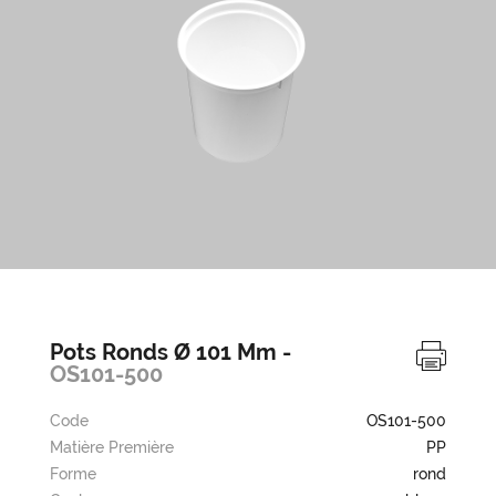
Pots Ronds Ø 101 Mm -
OS101-500
Code
OS101-500
Matière Première
PP
Forme
rond