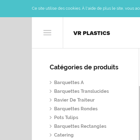
Ce site utilise des cookies. À l'aide de plus le site, vous 
VR PLASTICS
Catégories de produits
Barquettes A
Barquettes Translucides
Ravier De Traiteur
Barquettes Rondes
Pots Tulips
Barquettes Rectangles
Catering