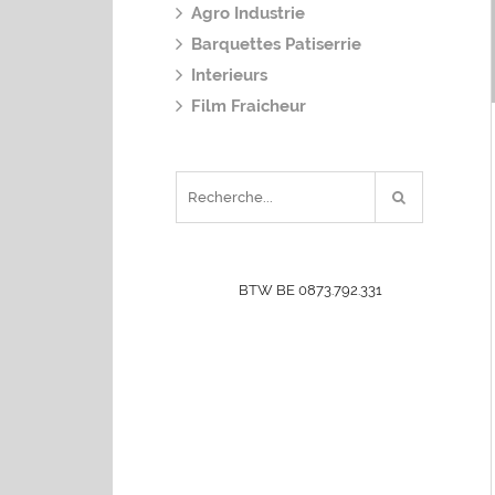
Agro Industrie
Barquettes Patiserrie
Interieurs
Film Fraicheur
BTW BE 0873.792.331