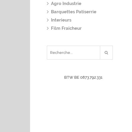
Agro Industrie
Barquettes Patiserrie
Interieurs
Film Fraicheur
BTW BE 0873.792.331