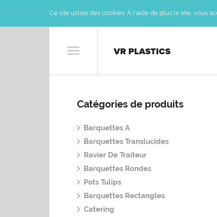
Ce site utilise des cookies. À l'aide de plus le site, vous 
VR PLASTICS
Catégories de produits
Barquettes A
Barquettes Translucides
Ravier De Traiteur
Barquettes Rondes
Pots Tulips
Barquettes Rectangles
Catering