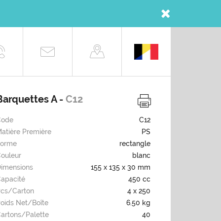
Barquettes A -
C12
Code
C12
atière Première
PS
Forme
rectangle
ouleur
blanc
imensions
155 x 135 x 30 mm
apacité
450 cc
cs/carton
4 x 250
oids Net/boîte
6.50 kg
artons/palette
40