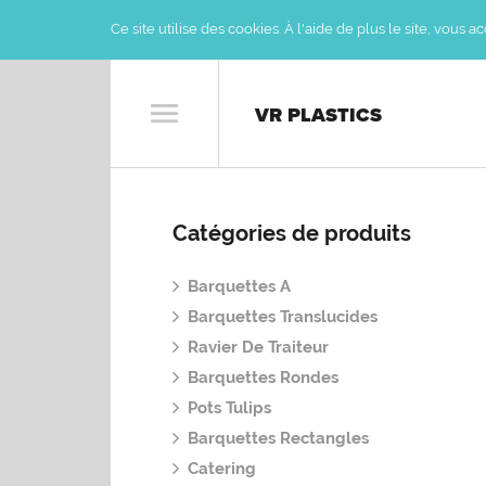
Ce site utilise des cookies. À l'aide de plus le site, vous 
VR PLASTICS
Catégories de produits
Barquettes A
Barquettes Translucides
Ravier De Traiteur
Barquettes Rondes
Pots Tulips
Barquettes Rectangles
Catering