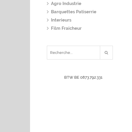
Agro Industrie
Barquettes Patiserrie
Interieurs
Film Fraicheur
BTW BE 0873.792.331