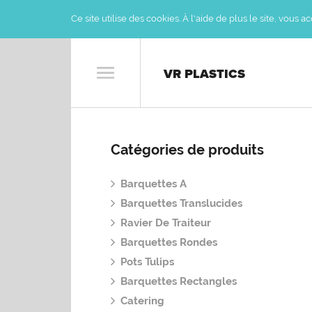
Ce site utilise des cookies. À l'aide de plus le site, vous 
VR PLASTICS
Catégories de produits
Barquettes A
Barquettes Translucides
Ravier De Traiteur
Barquettes Rondes
Pots Tulips
Barquettes Rectangles
Catering