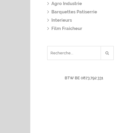
Agro Industrie
Barquettes Patiserrie
Interieurs
Film Fraicheur
BTW BE 0873.792.331