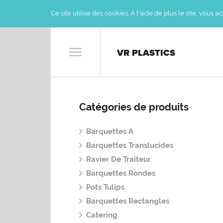
Ce site utilise des cookies. À l'aide de plus le site, vous 
VR PLASTICS
Catégories de produits
Barquettes A
Barquettes Translucides
Ravier De Traiteur
Barquettes Rondes
Pots Tulips
Barquettes Rectangles
Catering