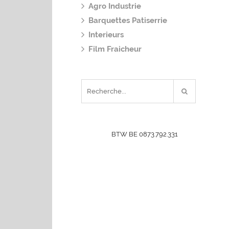
Agro Industrie
Barquettes Patiserrie
Interieurs
Film Fraicheur
BTW BE 0873.792.331