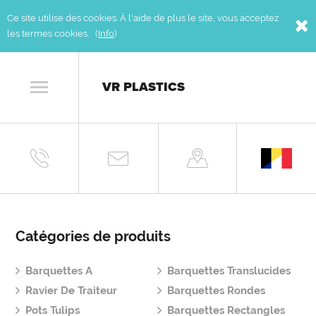
Ce site utilise des cookies. À l'aide de plus le site, vous acceptez
les termes cookies. (
Info
)
VR PLASTICS
Catégories de produits
Barquettes A
Barquettes Translucides
Ravier De Traiteur
Barquettes Rondes
Pots Tulips
Barquettes Rectangles