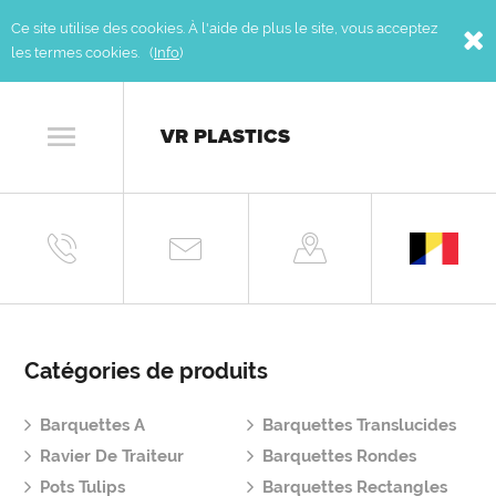
Ce site utilise des cookies. À l'aide de plus le site, vous acceptez
les termes cookies. (
Info
)
VR PLASTICS
Catégories de produits
Barquettes A
Barquettes Translucides
Ravier De Traiteur
Barquettes Rondes
Pots Tulips
Barquettes Rectangles