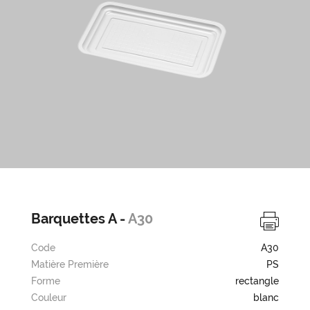
Barquettes A -
A30
Code
A30
Matière Première
PS
Forme
rectangle
Couleur
blanc