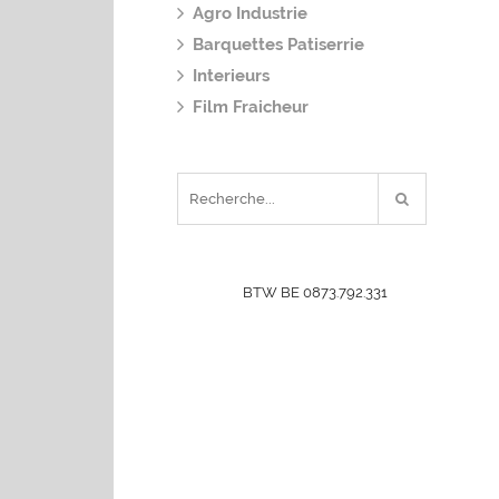
Agro Industrie
Barquettes Patiserrie
Interieurs
Film Fraicheur
BTW BE 0873.792.331