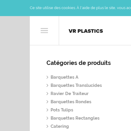
Ce site utilise des cookies. À l'aide de plus le site, vous 
VR PLASTICS
Catégories de produits
Barquettes A
Barquettes Translucides
Ravier De Traiteur
Barquettes Rondes
Pots Tulips
Barquettes Rectangles
Catering