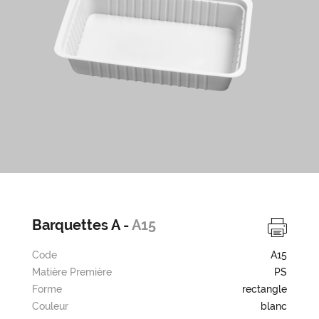
Barquettes A -
A15
Code
A15
Matière Première
PS
Forme
rectangle
Couleur
blanc