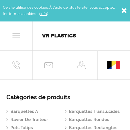
Ce site utilise des cookies. À l'aide de plus le site, vous acceptez
les termes cookies. (
Info
)
VR PLASTICS
Catégories de produits
Barquettes A
Barquettes Translucides
Ravier De Traiteur
Barquettes Rondes
Pots Tulips
Barquettes Rectangles