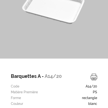
Barquettes A -
A14/20
Code
A14/20
Matière Première
PS
Forme
rectangle
Couleur
blanc