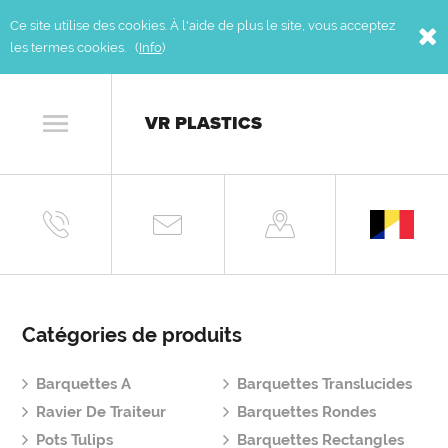
Ce site utilise des cookies. À l'aide de plus le site, vous acceptez
les termes cookies. (
Info
)
VR PLASTICS
Catégories de produits
Barquettes A
Barquettes Translucides
Ravier De Traiteur
Barquettes Rondes
Pots Tulips
Barquettes Rectangles