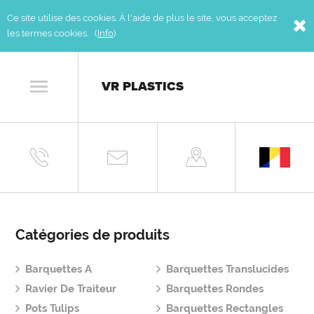
Ce site utilise des cookies. À l'aide de plus le site, vous acceptez
les termes cookies. (
Info
)
VR PLASTICS
Catégories de produits
Barquettes A
Barquettes Translucides
Ravier De Traiteur
Barquettes Rondes
Pots Tulips
Barquettes Rectangles